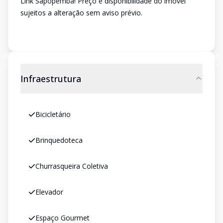
Link Sapopemba! Preço e disponibilidade do imóvel
sujeitos a alteração sem aviso prévio.
Infraestrutura
Bicicletário
Brinquedoteca
Churrasqueira Coletiva
Elevador
Espaço Gourmet