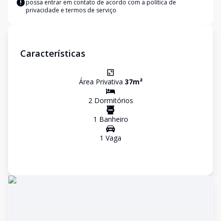
possa entrar em contato de acordo com a
política de
privacidade e termos de serviço
Características
Área Privativa
37
m²
2
Dormitório
s
1
Banheiro
1
Vaga