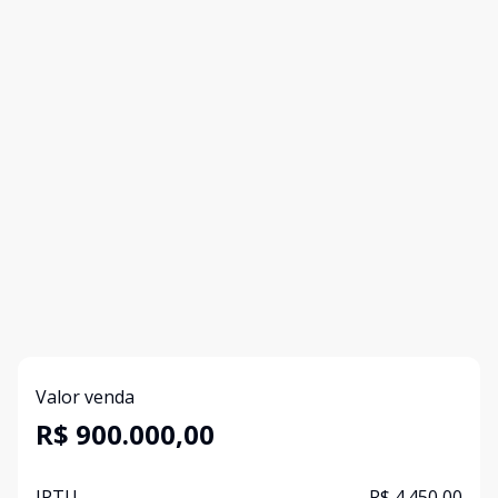
Valor venda
R$ 900.000,00
IPTU
R$ 4.450,00