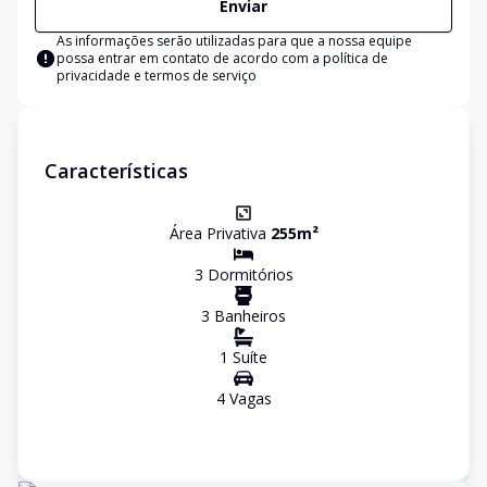
Enviar
As informações serão utilizadas para que a nossa equipe
possa entrar em contato de acordo com a
política de
privacidade e termos de serviço
Características
Área Privativa
255
m²
3
Dormitório
s
3
Banheiro
s
1
Suíte
4
Vaga
s