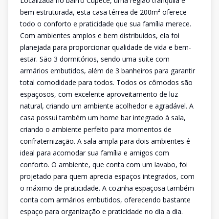
Localizada no bairro Cupece, uma região tranquila e
bem estruturada, esta casa térrea de 200m² oferece
todo o conforto e praticidade que sua família merece.
Com ambientes amplos e bem distribuídos, ela foi
planejada para proporcionar qualidade de vida e bem-
estar. São 3 dormitórios, sendo uma suíte com
armários embutidos, além de 3 banheiros para garantir
total comodidade para todos. Todos os cômodos são
espaçosos, com excelente aproveitamento de luz
natural, criando um ambiente acolhedor e agradável. A
casa possui também um home bar integrado à sala,
criando o ambiente perfeito para momentos de
confraternização. A sala ampla para dois ambientes é
ideal para acomodar sua família e amigos com
conforto. O ambiente, que conta com um lavabo, foi
projetado para quem aprecia espaços integrados, com
o máximo de praticidade. A cozinha espaçosa também
conta com armários embutidos, oferecendo bastante
espaço para organização e praticidade no dia a dia.