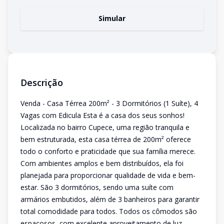
Simular
Descrição
Venda - Casa Térrea 200m² - 3 Dormitórios (1 Suíte), 4
Vagas com Edicula Esta é a casa dos seus sonhos!
Localizada no bairro Cupece, uma região tranquila e
bem estruturada, esta casa térrea de 200m² oferece
todo o conforto e praticidade que sua família merece.
Com ambientes amplos e bem distribuídos, ela foi
planejada para proporcionar qualidade de vida e bem-
estar. São 3 dormitórios, sendo uma suíte com
armários embutidos, além de 3 banheiros para garantir
total comodidade para todos. Todos os cômodos são
espaçosos, com excelente aproveitamento de luz