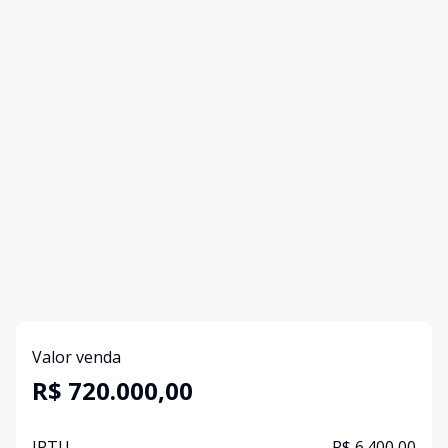
Valor venda
R$ 720.000,00
IPTU
R$ 6.400,00