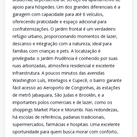
apoio para hóspedes. Um dos grandes diferenciais é a
garagem com capacidade para até 6 veículos,
oferecendo praticidade e espaço adicional para
confraternizações. O jardim frontal é um verdadeiro
refúgio urbano, proporcionando momentos de lazer,
descanso e integração com a natureza, ideal para
famílias com crianças e pets. A localização é
privilegiada: o Jardim Prudência é conhecido por suas
ruas arborizadas, atmosfera residencial e excelente
infraestrutura. A poucos minutos das avenidas
Washington Luís, Interlagos e Cupecê, o bairro garante
fácil acesso ao Aeroporto de Congonhas, às estações
de metrô Jabaquara, São Judas e Brooklin, e a
importantes polos comerciais e de lazer, como os
shoppings Market Place e Morumbi. Nas redondezas,
há escolas de referência, padarias tradicionais,
supermercados, farmácias e hospitais. Uma excelente
oportunidade para quem busca morar com conforto,