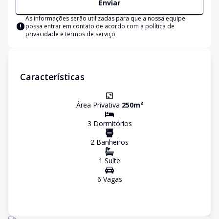
Enviar
As informações serão utilizadas para que a nossa equipe
possa entrar em contato de acordo com a
política de
privacidade e termos de serviço
Características
Área Privativa
250
m²
3
Dormitório
s
2
Banheiro
s
1
Suíte
6
Vaga
s