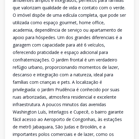
ambientes amplos e integrados, perfeitos para famílias
que valorizam qualidade de vida e contato com o verde.
O imóvel dispõe de uma edícula completa, que pode ser
utilizada como espaço gourmet, home office,
academia, dependência de serviço ou apartamento de
apoio para hóspedes. Um dos grandes diferenciais é a
garagem com capacidade para até 6 veículos,
oferecendo praticidade e espaço adicional para
confraternizações. O jardim frontal é um verdadeiro
refúgio urbano, proporcionando momentos de lazer,
descanso e integração com a natureza, ideal para
famílias com crianças e pets. A localização é
privilegiada: o Jardim Prudência é conhecido por suas
ruas arborizadas, atmosfera residencial e excelente
infraestrutura. A poucos minutos das avenidas
Washington Luís, Interlagos e Cupecê, o bairro garante
fácil acesso ao Aeroporto de Congonhas, às estações
de metrô Jabaquara, São Judas e Brooklin, e a
importantes polos comerciais e de lazer, como os