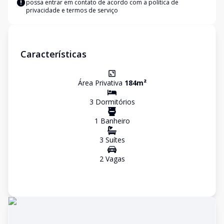
possa entrar em contato de acordo com a
política de
privacidade e termos de serviço
Características
Área Privativa
184
m²
3
Dormitório
s
1
Banheiro
3
Suíte
s
2
Vaga
s