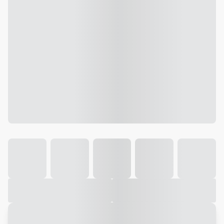
Galeria
Vídeo