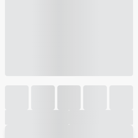
Galeria
Vídeo