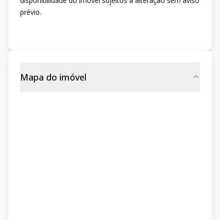
disponibilidade do imóvel sujeitos a alteração sem aviso
prévio.
Mapa do imóvel