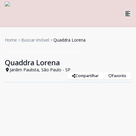
Home
Buscar imóvel
Quaddra Lorena
Empreendimento
Venda
Cód:
769668
Quaddra Lorena
Jardim Paulista, São Paulo - SP
Compartilhar
Favorito