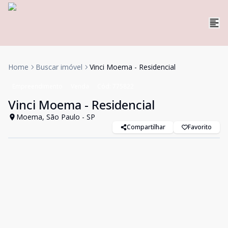
Home
Buscar imóvel
Vinci Moema - Residencial
Empreendimento
Venda
Cód:
775822
Vinci Moema - Residencial
Moema, São Paulo - SP
Compartilhar
Favorito