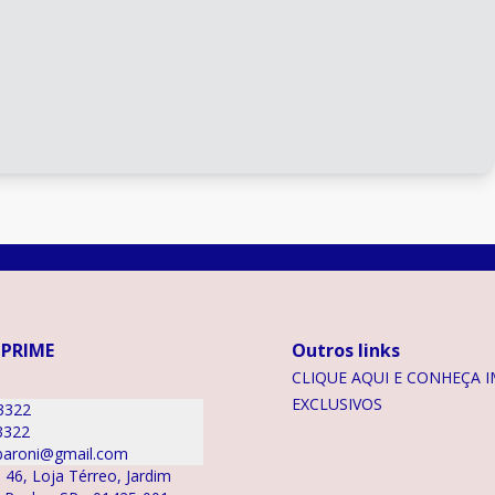
 PRIME
Outros links
CLIQUE AQUI E CONHEÇA I
EXCLUSIVOS
3322
3322
aroni@gmail.com
 46, Loja Térreo, Jardim