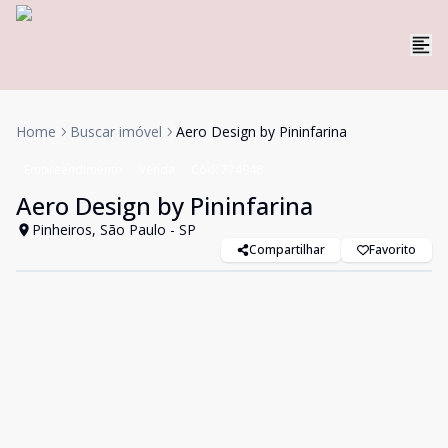
Home
Buscar imóvel
Aero Design by Pininfarina
Empreendimento
Venda
Cód:
774948
Aero Design by Pininfarina
Pinheiros, São Paulo - SP
Compartilhar
Favorito