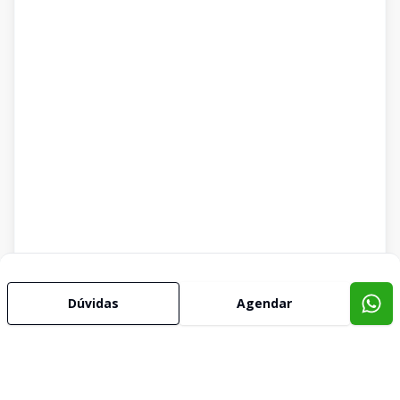
Dúvidas
Agendar
Imóveis semelhantes