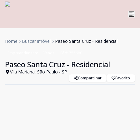
Home
Buscar imóvel
Paseo Santa Cruz - Residencial
Empreendimento
Venda
Cód:
755680
Paseo Santa Cruz - Residencial
Vila Mariana, São Paulo - SP
Compartilhar
Favorito