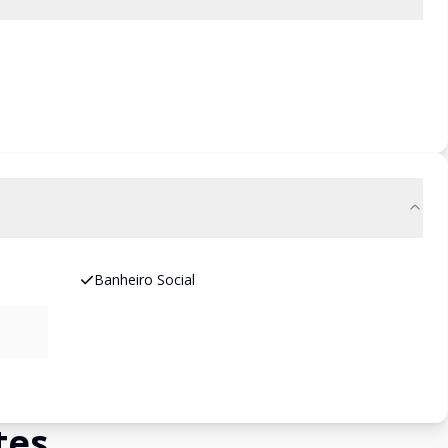
Banheiro Social
tes