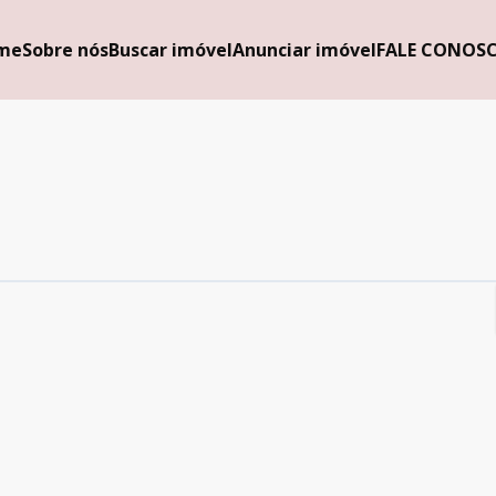
me
Sobre nós
Buscar imóvel
Anunciar imóvel
FALE CONOS