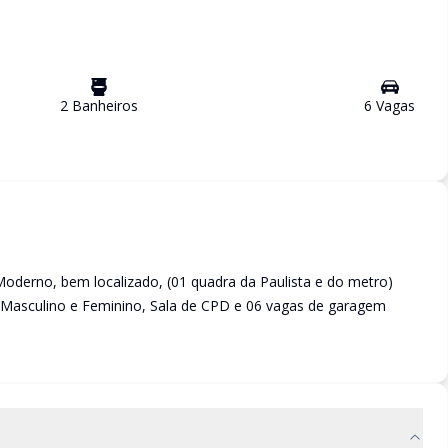
2
Banheiro
s
6
Vaga
s
Moderno, bem localizado, (01 quadra da Paulista e do metro)
 Masculino e Feminino, Sala de CPD e 06 vagas de garagem