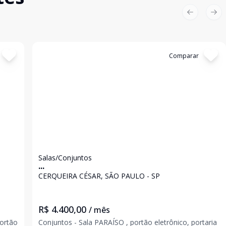
Previous sl
Nex
Cód:
673528
Comparar
Salas/Conjuntos
...
CERQUEIRA CÉSAR, SÃO PAULO - SP
R$ 4.400,00
/ mês
Conjuntos - Sala PARAÍSO , portão eletrônico, portaria