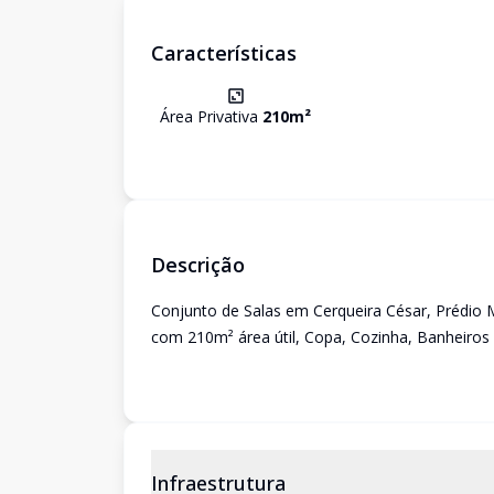
Características
Área Privativa
210
m²
Descrição
Conjunto de Salas em Cerqueira César, Prédio 
com 210m² área útil, Copa, Cozinha, Banheiros
Infraestrutura