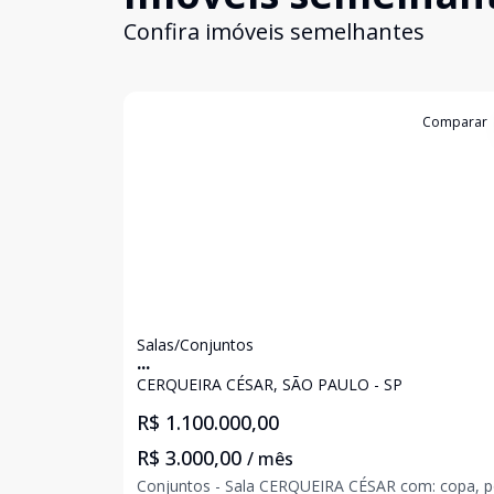
Confira imóveis semelhantes
Cód:
725183
Comparar
Salas/Conjuntos
...
CERQUEIRA CÉSAR, SÃO PAULO - SP
R$ 1.100.000,00
R$ 3.000,00
/ mês
Conjuntos - Sala CERQUEIRA CÉSAR com: copa, portão