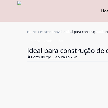
Ho
Home
Buscar imóvel
Ideal para construção de 
Terreno
Venda
Cód:
2
Ideal para construção de
Horto do Ypê, São Paulo - SP