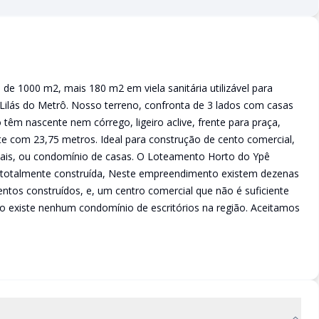
e 1000 m2, mais 180 m2 em viela sanitária utilizável para
a Lilás do Metrô. Nosso terreno, confronta de 3 lados com casas
têm nascente nem córrego, ligeiro aclive, frente para praça,
e com 23,75 metros. Ideal para construção de cento comercial,
iais, ou condomínio de casas. O Loteamento Horto do Ypê
totalmente construída, Neste empreendimento existem dezenas
ntos construídos, e, um centro comercial que não é suficiente
o existe nenhum condomínio de escritórios na região. Aceitamos