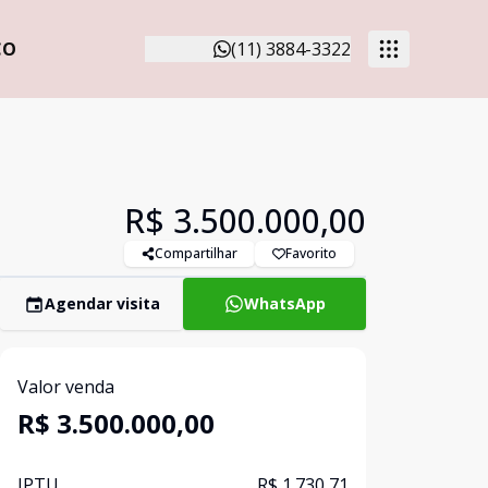
CO
(11) 3884-3322
R$ 3.500.000,00
Compartilhar
Favorito
Agendar visita
WhatsApp
Valor venda
R$ 3.500.000,00
IPTU
R$ 1.730,71