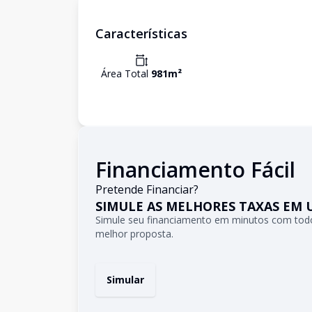
Características
Área Total
981
m²
Financiamento Fácil
Pretende Financiar?
SIMULE AS MELHORES TAXAS EM 
Simule seu financiamento em minutos com todo
melhor proposta.
Simular