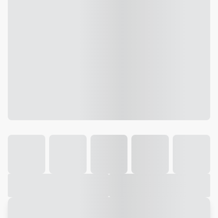
Galeria
Vídeo