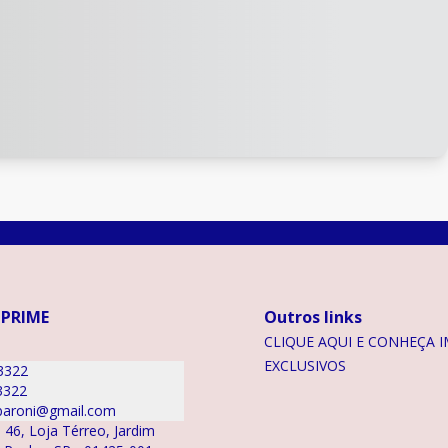
 PRIME
Outros links
CLIQUE AQUI E CONHEÇA I
EXCLUSIVOS
3322
3322
aroni@gmail.com
 46, Loja Térreo, Jardim