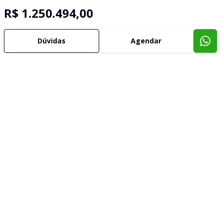
R$ 1.250.494,00
Dúvidas
Agendar
Imóveis semelhantes
Confira imóveis semelhantes