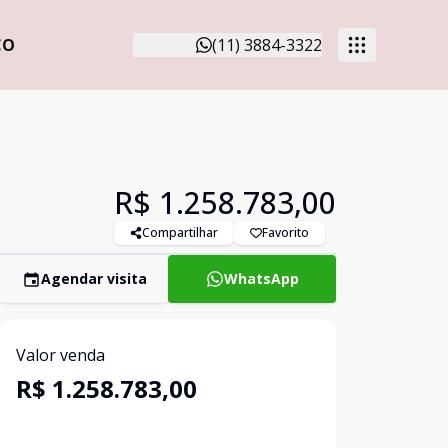
CO
(11) 3884-3322
R$ 1.258.783,00
Compartilhar
Favorito
Agendar visita
WhatsApp
Valor venda
R$ 1.258.783,00