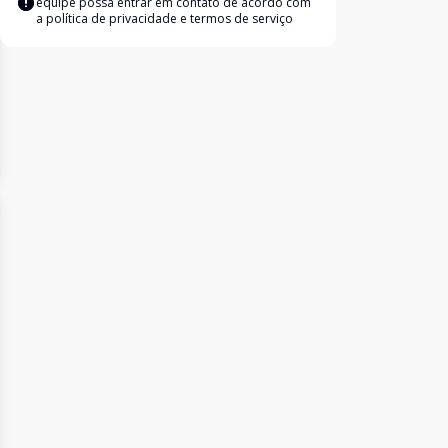
equipe possa entrar em contato de acordo com
a
política de privacidade e termos de serviço