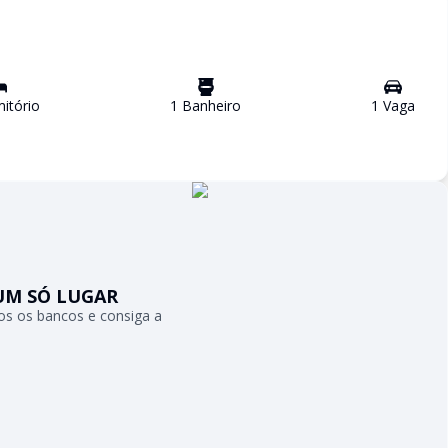
itório
1
Banheiro
1
Vaga
UM SÓ LUGAR
s os bancos e consiga a