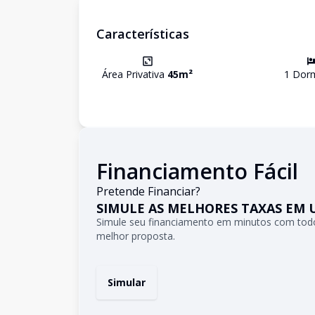
Características
Área Privativa
45
m²
1
Dorm
Financiamento Fácil
Pretende Financiar?
SIMULE AS MELHORES TAXAS EM 
Simule seu financiamento em minutos com todo
melhor proposta.
Simular