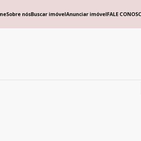
me
Sobre nós
Buscar imóvel
Anunciar imóvel
FALE CONOS