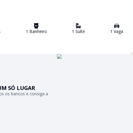
s
1
Banheiro
1
Suíte
1
Vaga
UM SÓ LUGAR
s os bancos e consiga a