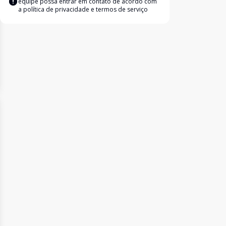
equipe possa entrar em contato de acordo com
a
política de privacidade e termos de serviço