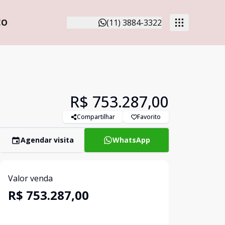
CO
(11) 3884-3322
R$ 753.287,00
Compartilhar
Favorito
Agendar visita
WhatsApp
Valor venda
R$ 753.287,00