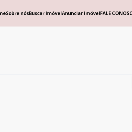
me
Sobre nós
Buscar imóvel
Anunciar imóvel
FALE CONOS