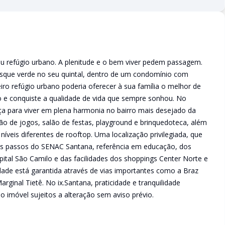
eu refúgio urbano. A plenitude e o bem viver pedem passagem.
osque verde no seu quintal, dentro de um condomínio com
iro refúgio urbano poderia oferecer à sua família o melhor de
 e conquiste a qualidade de vida que sempre sonhou. No
ça para viver em plena harmonia no bairro mais desejado da
ão de jogos, salão de festas, playground e brinquedoteca, além
íveis diferentes de rooftop. Uma localização privilegiada, que
cos passos do SENAC Santana, referência em educação, dos
ital São Camilo e das facilidades dos shoppings Center Norte e
ade está garantida através de vias importantes como a Braz
arginal Tietê. No ix.Santana, praticidade e tranquilidade
o imóvel sujeitos a alteração sem aviso prévio.