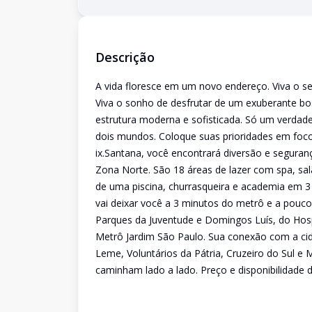
Descrição
A vida floresce em um novo endereço. Viva o s
Viva o sonho de desfrutar de um exuberante b
estrutura moderna e sofisticada. Só um verdade
dois mundos. Coloque suas prioridades em foco
ix.Santana, você encontrará diversão e seguran
Zona Norte. São 18 áreas de lazer com spa, sal
de uma piscina, churrasqueira e academia em 3 n
vai deixar você a 3 minutos do metrô e a pou
Parques da Juventude e Domingos Luís, do Hosp
Metrô Jardim São Paulo. Sua conexão com a cid
Leme, Voluntários da Pátria, Cruzeiro do Sul e M
caminham lado a lado. Preço e disponibilidade d