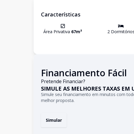
Características
Área Privativa
67
m²
2
Dormitório
Financiamento Fácil
Pretende Financiar?
SIMULE AS MELHORES TAXAS EM 
Simule seu financiamento em minutos com todo
melhor proposta.
Simular