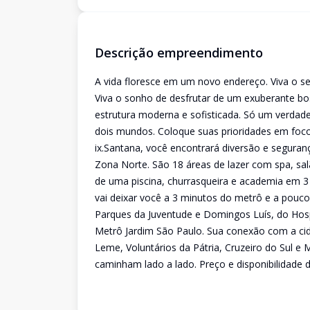
Descrição empreendimento
A vida floresce em um novo endereço. Viva o s
Viva o sonho de desfrutar de um exuberante b
estrutura moderna e sofisticada. Só um verdade
dois mundos. Coloque suas prioridades em foco
ix.Santana, você encontrará diversão e seguran
Zona Norte. São 18 áreas de lazer com spa, sal
de uma piscina, churrasqueira e academia em 3 n
vai deixar você a 3 minutos do metrô e a pou
Parques da Juventude e Domingos Luís, do Hosp
Metrô Jardim São Paulo. Sua conexão com a cid
Leme, Voluntários da Pátria, Cruzeiro do Sul e M
caminham lado a lado. Preço e disponibilidade d