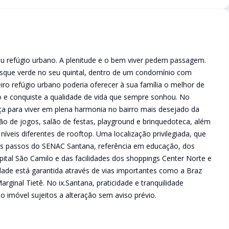
eu refúgio urbano. A plenitude e o bem viver pedem passagem.
osque verde no seu quintal, dentro de um condomínio com
iro refúgio urbano poderia oferecer à sua família o melhor de
 e conquiste a qualidade de vida que sempre sonhou. No
ça para viver em plena harmonia no bairro mais desejado da
ão de jogos, salão de festas, playground e brinquedoteca, além
íveis diferentes de rooftop. Uma localização privilegiada, que
cos passos do SENAC Santana, referência em educação, dos
ital São Camilo e das facilidades dos shoppings Center Norte e
ade está garantida através de vias importantes como a Braz
arginal Tietê. No ix.Santana, praticidade e tranquilidade
o imóvel sujeitos a alteração sem aviso prévio.