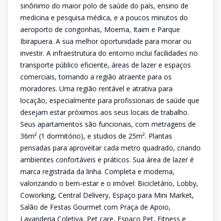
sinônimo do maior polo de saúde do país, ensino de
medicina e pesquisa médica, e a poucos minutos do
aeroporto de congonhas, Moema, Itaim e Parque
Ibirapuera. A sua melhor oportunidade para morar ou
investir. A infraestrutura do entorno inclui facilidades no
transporte público eficiente, áreas de lazer e espaços
comerciais, tornando a região atraente para os
moradores. Uma região rentável e atrativa para
locação, especialmente para profissionais de saúde que
desejam estar próximos aos seus locais de trabalho.
Seus apartamentos são funcionais, com metragens de
36m² (1 dormitório), e studios de 25m². Plantas
pensadas para aproveitar cada metro quadrado, criando
ambientes confortáveis e práticos. Sua área de lazer é
marca registrada da linha. Completa e moderna,
valorizando o bem-estar e o imóvel: Bicicletário, Lobby,
Coworking, Central Delivery, Espaço para Mini Market,
Salão de Festas Gourmet com Praça de Apoio,
Lavanderia Coletiva, Pet care, Espaço Pet, Fitness e