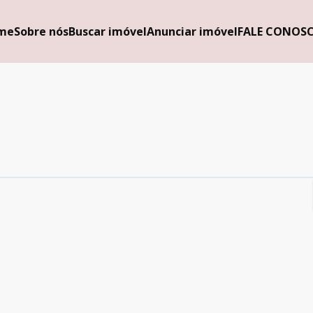
me
Sobre nós
Buscar imóvel
Anunciar imóvel
FALE CONOS