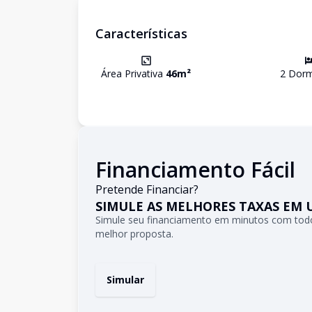
Características
Área Privativa
46
m²
2
Dormi
Financiamento Fácil
Pretende Financiar?
SIMULE AS MELHORES TAXAS EM 
Simule seu financiamento em minutos com todo
melhor proposta.
Simular