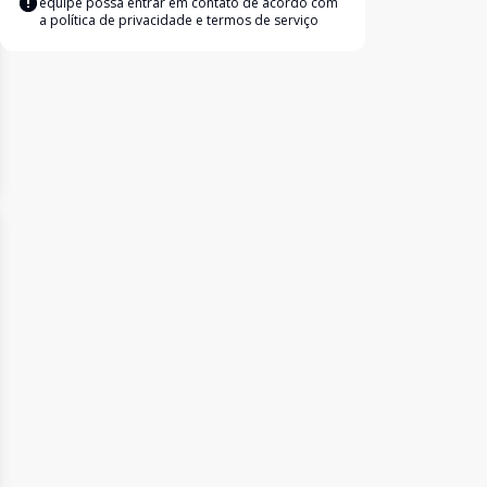
equipe possa entrar em contato de acordo com
a
política de privacidade e termos de serviço