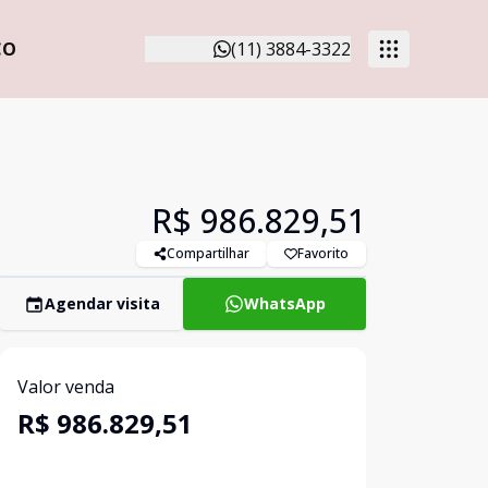
CO
(11) 3884-3322
R$ 986.829,51
Compartilhar
Favorito
Agendar visita
WhatsApp
Valor venda
R$ 986.829,51