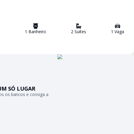
1
Banheiro
2
Suíte
s
1
Vaga
UM SÓ LUGAR
s os bancos e consiga a