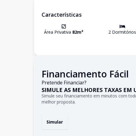
Características
Área Privativa
82
m²
2
Dormitório
s
Financiamento Fácil
Pretende Financiar?
SIMULE AS MELHORES TAXAS EM 
Simule seu financiamento em minutos com todo
melhor proposta.
Simular