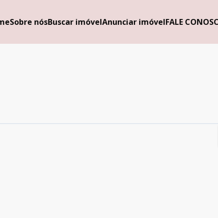
me
Sobre nós
Buscar imóvel
Anunciar imóvel
FALE CONOS