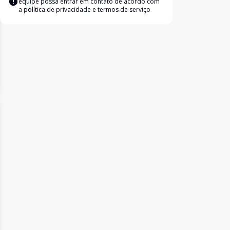
equipe possa entrar em contato de acordo com
a
política de privacidade e termos de serviço