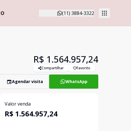
CO
(11) 3884-3322
R$ 1.564.957,24
Compartilhar
Favorito
Agendar visita
WhatsApp
Valor venda
R$ 1.564.957,24