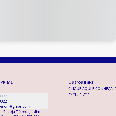
 PRIME
Outros links
CLIQUE AQUI E CONHEÇA I
EXCLUSIVOS
3322
3322
aroni@gmail.com
 46, Loja Térreo, Jardim